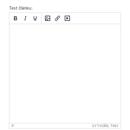
Text článku:
P
VYTVOŘIL TINY