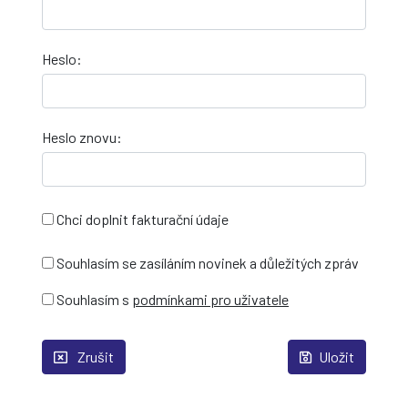
Heslo:
Heslo znovu:
Chci doplnit fakturační údaje
Souhlasím se zasíláním novinek a důležitých zpráv
Souhlasím s
podmínkami pro uživatele
Zrušit
Uložit