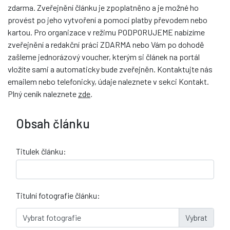
zdarma. Zveřejnění článku je zpoplatněno a je možné ho
provést po jeho vytvoření a pomocí platby převodem nebo
kartou. Pro organizace v režimu PODPORUJEME nabízíme
zveřejnění a redakční práci ZDARMA nebo Vám po dohodě
zašleme jednorázový voucher, kterým si článek na portál
vložíte sami a automaticky bude zveřejněn. Kontaktujte nás
emailem nebo telefonicky, údaje naleznete v sekci
Kontakt
.
Plný ceník naleznete
zde
.
Obsah článku
Titulek článku:
Titulní fotografie článku:
Vybrat fotografie