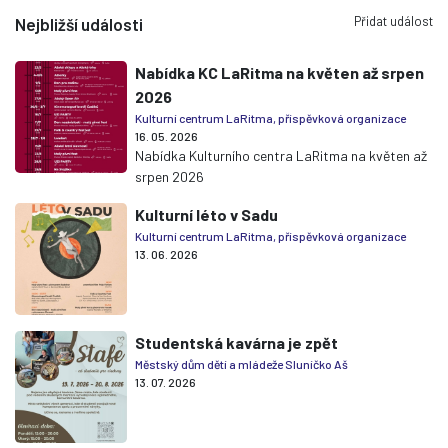
Přidat událost
Nejbližší události
Nabídka KC LaRitma na květen až srpen
2026
Kulturní centrum LaRitma, příspěvková organizace
16. 05. 2026
Nabídka Kulturního centra LaRitma na květen až
srpen 2026
Kulturní léto v Sadu
Kulturní centrum LaRitma, příspěvková organizace
13. 06. 2026
Studentská kavárna je zpět
Městský dům dětí a mládeže Sluníčko Aš
13. 07. 2026