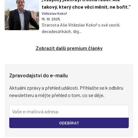
takový, který chce věci měnit, ne bořit.“
Vítězslav Kokoř
15. 10. 2025
Starosta Aše Vítězslav Kokoř o své cestě,
devadesátkách, dig...
Zobrazit další premium články
Zpravodajství do e-mailu
Aktuální zprávy a přehled událostí. Přihlašte se k odběru
newsletteru a mějte přehled o tom, co se děje.
ODEBÍRAT