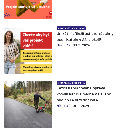
AKTUÁLNĚ
/
EKONOMIKA
Unikátní příležitost pro všechny
podnikatele v Aši a okolí!
Město Aš
- 06. 11. 2024
AKTUÁLNĚ
/
EKONOMIKA
Letos naplánované opravy
komunikací ve městě Aš a jeho
obcích se blíží do finiše
Město Aš
- 01. 11. 2024