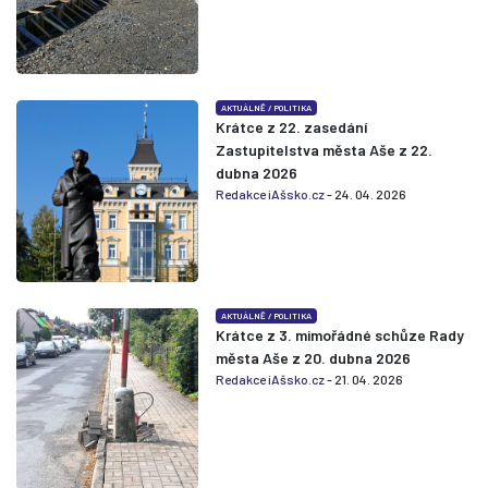
AKTUÁLNĚ
/
POLITIKA
Krátce z 22. zasedání
Zastupitelstva města Aše z 22.
dubna 2026
Redakce iAšsko.cz
- 24. 04. 2026
AKTUÁLNĚ
/
POLITIKA
Krátce z 3. mimořádné schůze Rady
města Aše z 20. dubna 2026
Redakce iAšsko.cz
- 21. 04. 2026