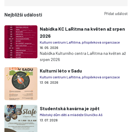
Přidat událost
Nejbližší události
Nabídka KC LaRitma na květen až srpen
2026
Kulturní centrum LaRitma, příspěvková organizace
16. 05. 2026
Nabídka Kulturního centra LaRitma na květen až
srpen 2026
Kulturní léto v Sadu
Kulturní centrum LaRitma, příspěvková organizace
13. 06. 2026
Studentská kavárna je zpět
Městský dům dětí a mládeže Sluníčko Aš
13. 07. 2026