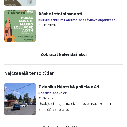
Ašské letní slavnosti
Kulturní centrum LaRitma, příspěvková organizace
15. 08. 2026
Zobrazit kalendář akcí
Nejčtenější tento týden
Z deníku Městské policie v Aši
Redakce iAšsko.cz
31. 07. 2026
Osoby, stanující na cizím pozemku, jízda na
koloběžce po cho...