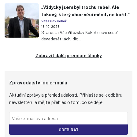
„Vždycky jsem byl trochu rebel. Ale
takový, který chce věci měnit, ne bořit.“
Vítězslav Kokoř
15. 10. 2025
Starosta Aše Vítězslav Kokoř o své cestě,
devadesátkách, dig...
Zobrazit další premium články
Zpravodajství do e-mailu
Aktuální zprávy a přehled událostí. Přihlašte se k odběru
newsletteru a mějte přehled o tom, co se děje.
ODEBÍRAT