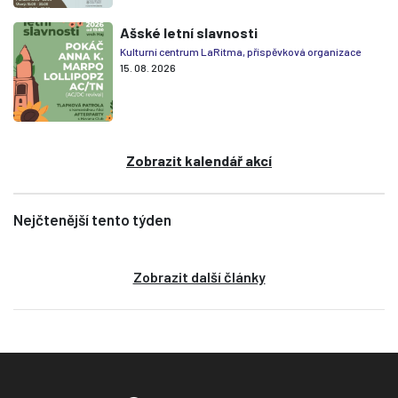
Ašské letní slavnosti
Kulturní centrum LaRitma, příspěvková organizace
15. 08. 2026
Zobrazit kalendář akcí
Nejčtenější tento týden
Zobrazit další články