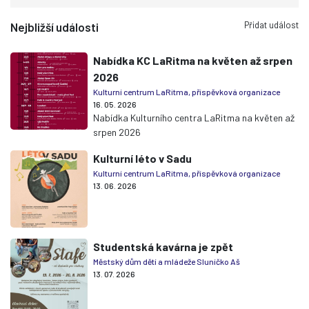
Přidat událost
Nejbližší události
Nabídka KC LaRitma na květen až srpen
2026
Kulturní centrum LaRitma, příspěvková organizace
16. 05. 2026
Nabídka Kulturního centra LaRitma na květen až
srpen 2026
Kulturní léto v Sadu
Kulturní centrum LaRitma, příspěvková organizace
13. 06. 2026
Studentská kavárna je zpět
Městský dům dětí a mládeže Sluníčko Aš
13. 07. 2026