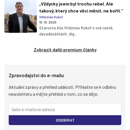
„Vždycky jsem byl trochu rebel. Ale
takový, který chce věci měnit, ne bořit.“
Vítězslav Kokoř
15. 10. 2025
Starosta Aše Vítězslav Kokoř o své cestě,
devadesátkách, dig...
Zobrazit další premium články
Zpravodajství do e-mailu
Aktuální zprávy a přehled událostí. Přihlašte se k odběru
newsletteru a mějte přehled o tom, co se děje.
ODEBÍRAT