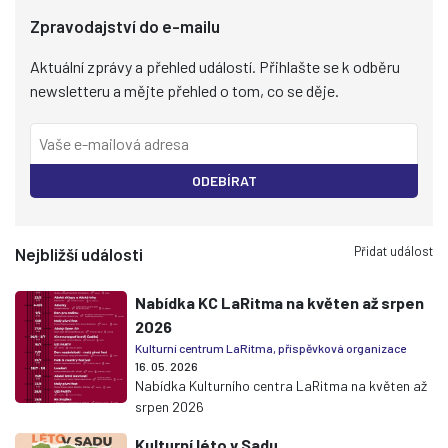
Zpravodajství do e-mailu
Aktuální zprávy a přehled událostí. Přihlašte se k odběru
newsletteru a mějte přehled o tom, co se děje.
ODEBÍRAT
Přidat událost
Nejbližší události
Nabídka KC LaRitma na květen až srpen
2026
Kulturní centrum LaRitma, příspěvková organizace
16. 05. 2026
Nabídka Kulturního centra LaRitma na květen až
srpen 2026
Kulturní léto v Sadu