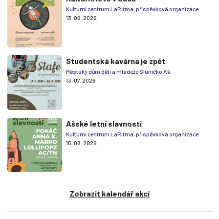
Kulturní centrum LaRitma, příspěvková organizace
13. 06. 2026
Studentská kavárna je zpět
Městský dům dětí a mládeže Sluníčko Aš
13. 07. 2026
Ašské letní slavnosti
Kulturní centrum LaRitma, příspěvková organizace
15. 08. 2026
Zobrazit kalendář akcí