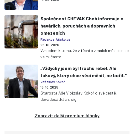
Společnost CHEVAK Cheb informuje o
haváriích, poruchách a dopravních
omezeních
Redakce iAšsko.cz
26. 01. 2026
Vzhledem k tomu, že v těchto zimních měsících se
velmi často...
„Vždycky jsem byl trochu rebel. Ale
takový, který chce věci měnit, ne bořit.“
Vítězslav Kokoř
15. 10. 2025
Starosta Aše Vítězslav Kokoř o své cestě,
devadesátkách, dig...
Zobrazit další premium články