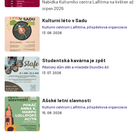
Nabídka Kulturního centra LaRitma na květen až
srpen 2026
Kulturní léto v Sadu
Kulturní centrum LaRitma, příspěvková organizace
13. 06. 2026
Studentská kavárna je zpět
Městský dům dětí a mládeže Sluníčko Aš
13. 07. 2026
Ašské letní slavnosti
Kulturní centrum LaRitma, příspěvková organizace
15. 08. 2026