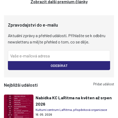
Zobrazit další premium články
Zpravodajství do e-mailu
Aktuální zprávy a přehled událostí. Přihlašte se k odběru
newsletteru a mějte přehled o tom, co se děje.
ODEBÍRAT
Přidat událost
Nejbližší události
Nabídka KC LaRitma na květen až srpen
2026
Kulturní centrum LaRitma, příspěvková organizace
16. 05. 2026