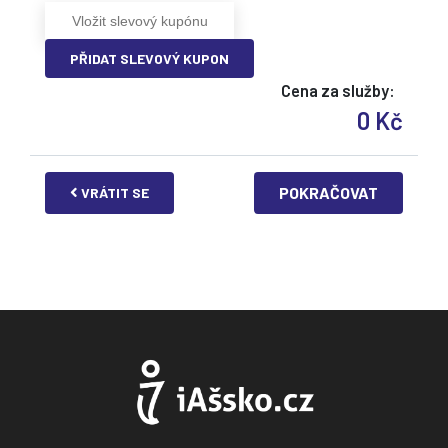
PŘIDAT SLEVOVÝ KUPON
Cena za služby:
0 Kč
POKRAČOVAT
VRÁTIT SE