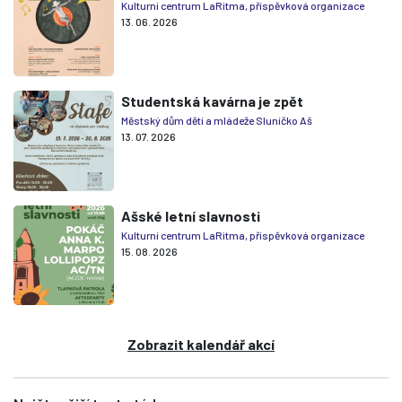
Kulturní centrum LaRitma, příspěvková organizace
13. 06. 2026
Studentská kavárna je zpět
Městský dům dětí a mládeže Sluníčko Aš
13. 07. 2026
Ašské letní slavnosti
Kulturní centrum LaRitma, příspěvková organizace
15. 08. 2026
Zobrazit kalendář akcí