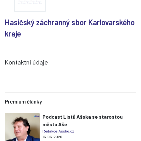
Hasičský záchranný sbor Karlovarského
kraje
Kontaktní údaje
Premium články
Podcast Listů Ašska se starostou
města Aše
Redakce iAšsko.cz
13. 03. 2026