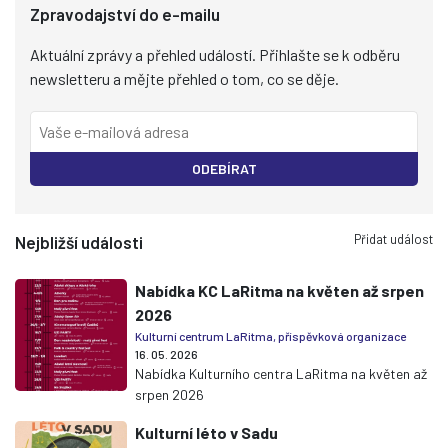
Zpravodajství do e-mailu
Aktuální zprávy a přehled událostí. Přihlašte se k odběru
newsletteru a mějte přehled o tom, co se děje.
ODEBÍRAT
Přidat událost
Nejbližší události
Nabídka KC LaRitma na květen až srpen
2026
Kulturní centrum LaRitma, příspěvková organizace
16. 05. 2026
Nabídka Kulturního centra LaRitma na květen až
srpen 2026
Kulturní léto v Sadu