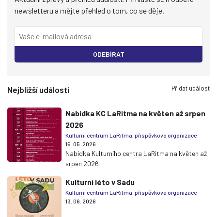
newsletteru a mějte přehled o tom, co se děje.
ODEBÍRAT
Přidat událost
Nejbližší události
Nabídka KC LaRitma na květen až srpen
2026
Kulturní centrum LaRitma, příspěvková organizace
16. 05. 2026
Nabídka Kulturního centra LaRitma na květen až
srpen 2026
Kulturní léto v Sadu
Kulturní centrum LaRitma, příspěvková organizace
13. 06. 2026