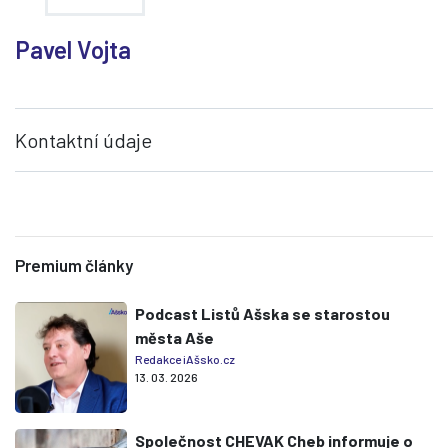
Pavel Vojta
Kontaktní údaje
Premium články
Podcast Listů Ašska se starostou
města Aše
Redakce iAšsko.cz
13. 03. 2026
Společnost CHEVAK Cheb informuje o