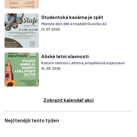
Studentská kavárna je zpět
Městský dům dětí a mládeže Sluníčko Aš
13. 07. 2026
Ašské letní slavnosti
Kulturní centrum LaRitma, příspěvková organizace
15. 08. 2026
Zobrazit kalendář akcí
Nejčtenější tento týden