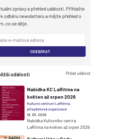
tuální zprávy a přehled událostí. Přihlašte
 k odběru newsletteru a mějte přehled o
m, co se děje.
ODEBÍRAT
Přidat událost
ližší události
Nabídka KC LaRitma na
květen až srpen 2026
Kulturní centrum LaRitma,
příspěvková organizace
16. 05. 2026
Nabídka Kulturního centra
LaRitma na květen až srpen 2026
Kulturní léto v Sadu