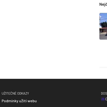
Nejč
UŽITEČNÉ ODKAZY
DOS
O
Podmínky užití webu