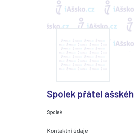
Spolek přátel ašskéh
Spolek
Kontaktní údaje