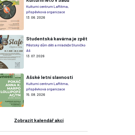
Kulturní centrum LaRitma,
příspěvková organizace
13. 06. 2026
Studentská kavárna je zpět
Městský dům dětí a mládeže Sluníčko
Aš
13. 07. 2026
Ašské letní slavnosti
Kulturní centrum LaRitma,
příspěvková organizace
15. 08. 2026
Zobrazit kalendář akcí