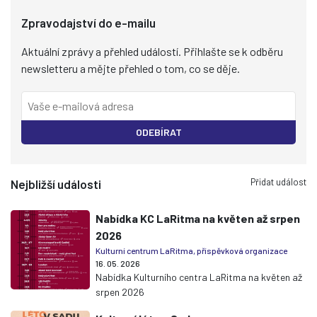
Zpravodajství do e-mailu
Aktuální zprávy a přehled událostí. Přihlašte se k odběru
newsletteru a mějte přehled o tom, co se děje.
ODEBÍRAT
Přidat událost
Nejbližší události
Nabídka KC LaRitma na květen až srpen
2026
Kulturní centrum LaRitma, příspěvková organizace
16. 05. 2026
Nabídka Kulturního centra LaRitma na květen až
srpen 2026