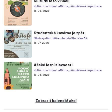
Kulturní léto v Sadu
Kulturní centrum LaRitma, příspěvková organizace
13. 06. 2026
Studentská kavárna je zpět
Městský dům dětí a mládeže Sluníčko Aš
13. 07. 2026
Ašské letní slavnosti
Kulturní centrum LaRitma, příspěvková organizace
15. 08. 2026
Zobrazit kalendář akcí