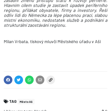
zásadní změnu přístupu státu k rozvoji periferie.
Hlavním cílem studie je zastavit úpadek periferního
regionu, přilákat obyvatele, firmy a investory. Řeší
odliv lidí do Německa za lépe placenou prací, slabou
místní ekonomiku, nedostatek služeb a podnikání a
strukturální zaostávání regionu.
Milan Vrbata, tiskový mluvčí Městského úřadu v Aši
TAG
Město Aš