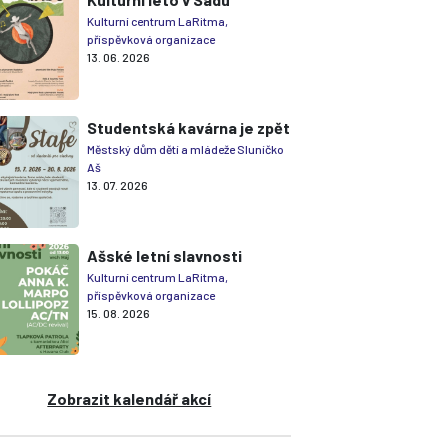
Kulturní centrum LaRitma,
příspěvková organizace
13. 06. 2026
Studentská kavárna je zpět
Městský dům dětí a mládeže Sluníčko
Aš
13. 07. 2026
Ašské letní slavnosti
Kulturní centrum LaRitma,
příspěvková organizace
15. 08. 2026
Zobrazit kalendář akcí