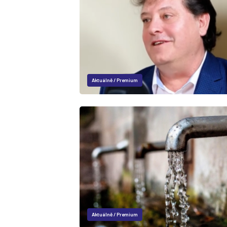
Aktuálně
/
Premium
Aktuálně
/
Premium