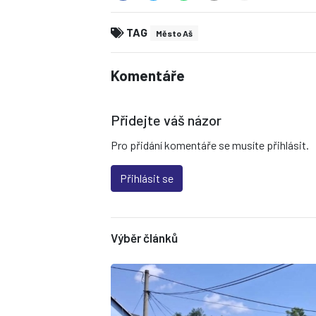
TAG
Město Aš
Komentáře
Přidejte váš názor
Pro přidání komentáře se musíte přihlásit.
Přihlásit se
Výběr článků