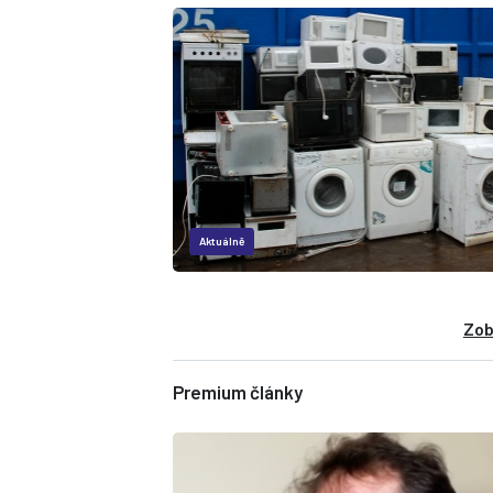
Aktuálně
Zob
Premium články