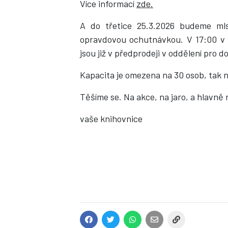
Více informací
zde.
A do třetice 25.3.2026 budeme ml
opravdovou ochutnávkou. V 17:00 v o
jsou již v předprodeji v oddělení pro d
Kapacita je omezena na 30 osob, tak 
Těšíme se. Na akce, na jaro, a hlavně 
vaše knihovnice