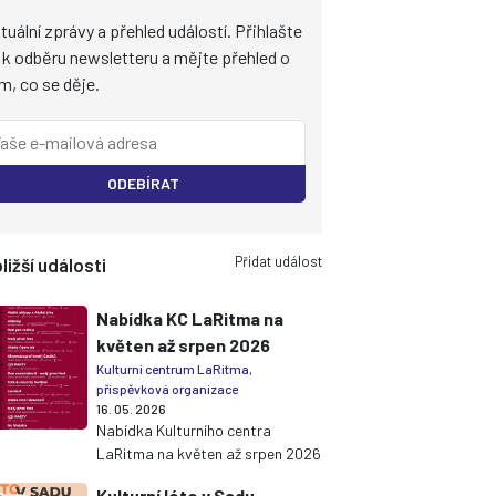
tuální zprávy a přehled událostí. Přihlašte
 k odběru newsletteru a mějte přehled o
m, co se děje.
ODEBÍRAT
Přidat událost
ližší události
Nabídka KC LaRitma na
květen až srpen 2026
Kulturní centrum LaRitma,
příspěvková organizace
16. 05. 2026
Nabídka Kulturního centra
LaRitma na květen až srpen 2026
Kulturní léto v Sadu