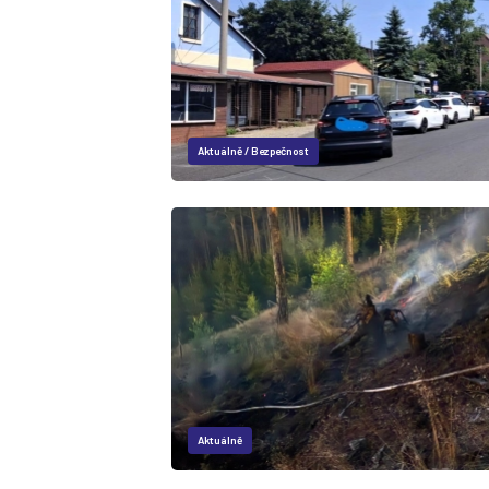
Aktuálně
/
Bezpečnost
Aktuálně