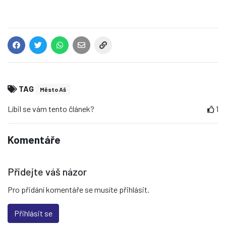
TAG
Město Aš
Líbil se vám tento článek?
1
Komentáře
Přidejte váš názor
Pro přidání komentáře se musíte přihlásit.
Přihlásit se