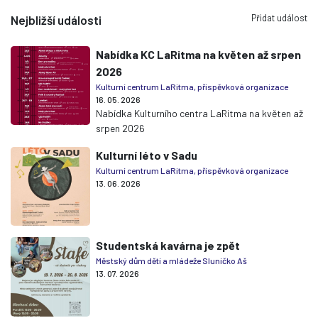
Přidat událost
Nejbližší události
Nabídka KC LaRitma na květen až srpen
2026
Kulturní centrum LaRitma, příspěvková organizace
16. 05. 2026
Nabídka Kulturního centra LaRitma na květen až
srpen 2026
Kulturní léto v Sadu
Kulturní centrum LaRitma, příspěvková organizace
13. 06. 2026
Studentská kavárna je zpět
Městský dům dětí a mládeže Sluníčko Aš
13. 07. 2026