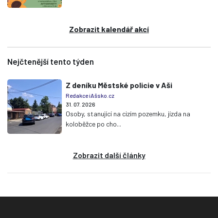
Zobrazit kalendář akcí
Nejčtenější tento týden
Z deníku Městské policie v Aši
Redakce iAšsko.cz
31. 07. 2026
Osoby, stanující na cizím pozemku, jízda na
koloběžce po cho...
Zobrazit další články