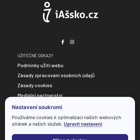
UŽITEČNÉ ODKAZY
Podmínky užití webu
Zásady zpracování osobních údajů
Zásady cookies
Mediální partnerství
Zpravodajství do e-mailu
Nastavení soukromí
Kontakt
Používáme cookies k optimalizaci našich webových
stránek a našich služeb.
Upravit nastavení
Veškerý obsah webu je chráněn autorským zákonem a bez
předchozí dohody s provozovatelem ho nelze jakkoliv