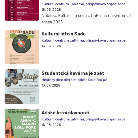
Kulturní centrum LaRitma, příspěvková organizace
16. 05. 2026
Nabídka Kulturního centra LaRitma na květen až
srpen 2026
Kulturní léto v Sadu
Kulturní centrum LaRitma, příspěvková organizace
13. 06. 2026
Studentská kavárna je zpět
Městský dům dětí a mládeže Sluníčko Aš
13. 07. 2026
Ašské letní slavnosti
Kulturní centrum LaRitma, příspěvková organizace
15. 08. 2026