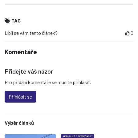
TAG
Líbil se vám tento článek?
0
Komentáře
Přidejte váš názor
Pro přidání komentáře se musíte přihlásit.
Přihlásit se
Výběr článků
AKTUÁLNĚ
/
BEZPEČNOST