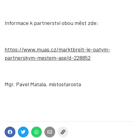
Informace k partnerství obou měst zde:
https://www.muas.cz/marktbreit-je-patym-
partnerskym-mestem-ase/d-228852
Mgr. Pavel Matala, místostarosta