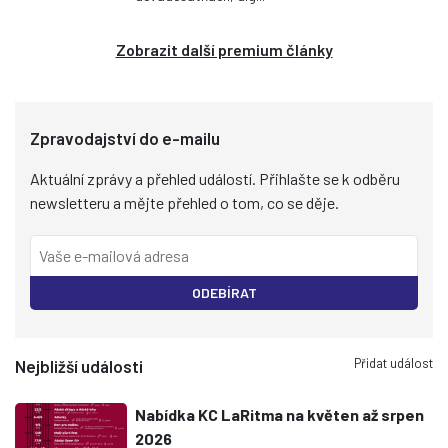
Zobrazit další premium články
Zpravodajství do e-mailu
Aktuální zprávy a přehled událostí. Přihlašte se k odběru
newsletteru a mějte přehled o tom, co se děje.
ODEBÍRAT
Přidat událost
Nejbližší události
Nabídka KC LaRitma na květen až srpen
2026