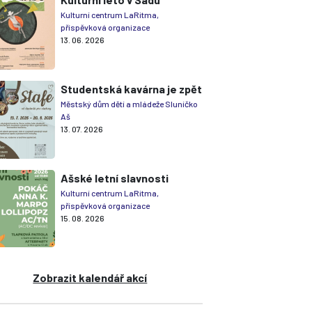
Kulturní centrum LaRitma,
příspěvková organizace
13. 06. 2026
Studentská kavárna je zpět
Městský dům dětí a mládeže Sluníčko
Aš
13. 07. 2026
Ašské letní slavnosti
Kulturní centrum LaRitma,
příspěvková organizace
15. 08. 2026
Zobrazit kalendář akcí