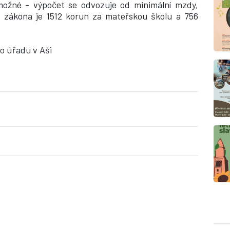
 možné - výpočet se odvozuje od minimální mzdy,
e zákona je 1512 korun za mateřskou školu a 756
o úřadu v Aši