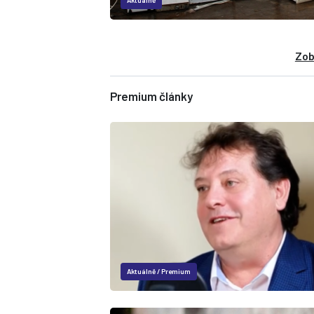
Aktuálně
Zob
Premium články
Aktuálně
/
Premium