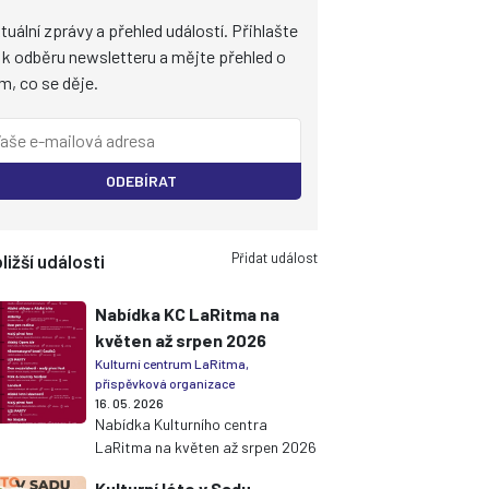
tuální zprávy a přehled událostí. Přihlašte
 k odběru newsletteru a mějte přehled o
m, co se děje.
ODEBÍRAT
Přidat událost
ližší události
Nabídka KC LaRitma na
květen až srpen 2026
Kulturní centrum LaRitma,
příspěvková organizace
16. 05. 2026
Nabídka Kulturního centra
LaRitma na květen až srpen 2026
Kulturní léto v Sadu