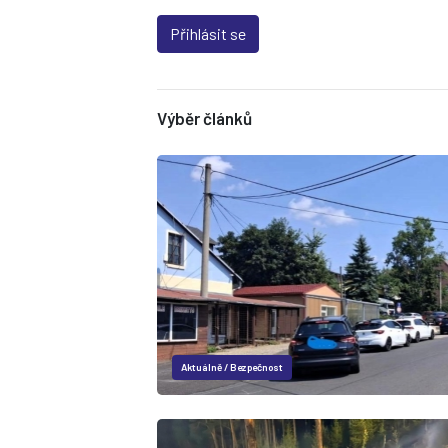
Přihlásit se
Výběr článků
Aktuálně
/
Bezpečnost