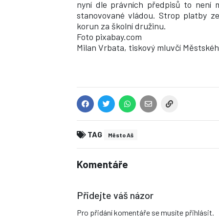
nyní dle právních předpisů to není
stanovované vládou. Strop platby z
korun za školní družinu.
Foto pixabay.com
Milan Vrbata, tiskový mluvčí Městskéh
TAG
Město Aš
Komentáře
Přidejte váš názor
Pro přidání komentáře se musíte přihlásit.