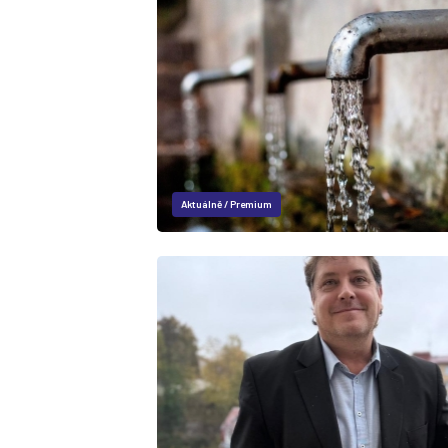
Aktuálně
/
Premium