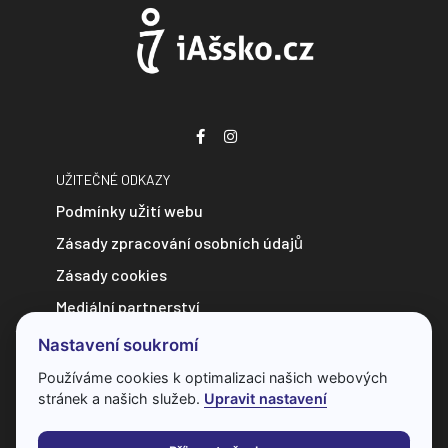
UŽITEČNÉ ODKAZY
Podmínky užití webu
Zásady zpracování osobních údajů
Zásady cookies
Mediální partnerství
Zpravodajství do e-mailu
Nastavení soukromí
Kontakt
Používáme cookies k optimalizaci našich webových
stránek a našich služeb.
Upravit nastavení
Veškerý obsah webu je chráněn autorským zákonem a bez
předchozí dohody s provozovatelem ho nelze jakkoliv