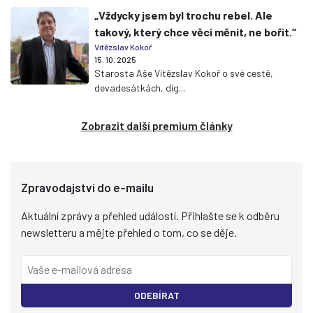
„Vždycky jsem byl trochu rebel. Ale
takový, který chce věci měnit, ne bořit.“
Vítězslav Kokoř
15. 10. 2025
Starosta Aše Vítězslav Kokoř o své cestě,
devadesátkách, dig...
Zobrazit další premium články
Zpravodajství do e-mailu
Aktuální zprávy a přehled událostí. Přihlašte se k odběru
newsletteru a mějte přehled o tom, co se děje.
ODEBÍRAT