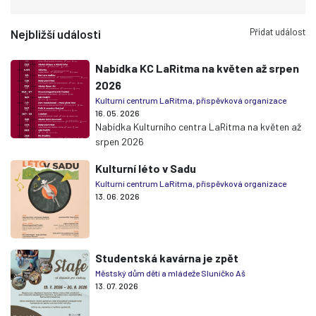
Přidat událost
Nejbližší události
Nabídka KC LaRitma na květen až srpen
2026
Kulturní centrum LaRitma, příspěvková organizace
16. 05. 2026
Nabídka Kulturního centra LaRitma na květen až
srpen 2026
Kulturní léto v Sadu
Kulturní centrum LaRitma, příspěvková organizace
13. 06. 2026
Studentská kavárna je zpět
Městský dům dětí a mládeže Sluníčko Aš
13. 07. 2026