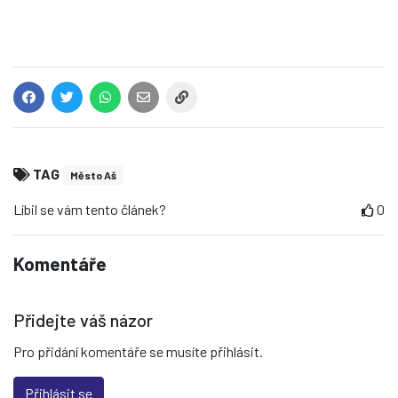
TAG
Město Aš
Líbil se vám tento článek?
0
Komentáře
Přidejte váš názor
Pro přidání komentáře se musíte přihlásit.
Přihlásit se