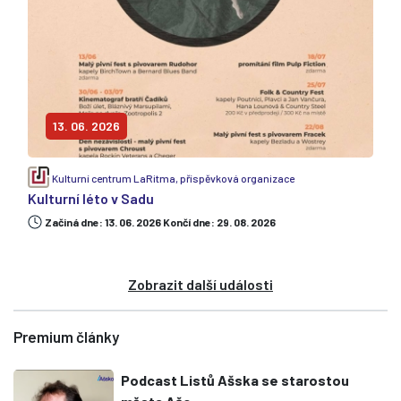
13. 06. 2026
Kulturní centrum LaRitma, příspěvková organizace
Kulturní léto v Sadu
Začiná dne: 13. 06. 2026 Končí dne: 29. 08. 2026
Zobrazit další události
Premium články
Podcast Listů Ašska se starostou