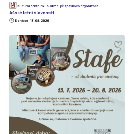
Kulturní centrum LaRitma, příspěvková organizace
Ašské letní slavnosti
Koná se: 15. 08. 2026