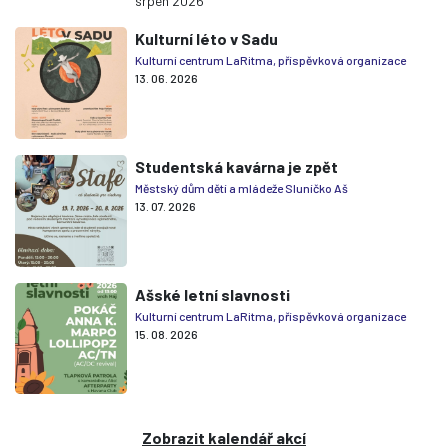
srpen 2026
Kulturní léto v Sadu
Kulturní centrum LaRitma, příspěvková organizace
13. 06. 2026
Studentská kavárna je zpět
Městský dům dětí a mládeže Sluníčko Aš
13. 07. 2026
Ašské letní slavnosti
Kulturní centrum LaRitma, příspěvková organizace
15. 08. 2026
Zobrazit kalendář akcí