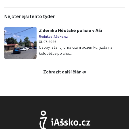
Nejčtenější tento týden
Z deníku Městské policie v Aši
Redakce iAšsko.cz
31. 07. 2026
Osoby, stanující na cizím pozemku, jízda na
koloběžce po cho...
Zobrazit další články