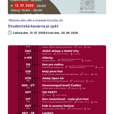
13. 07. 2026
Městský dům dětí a mládeže Sluníčko Aš
Studentská kavárna je zpět
Začiná dne: 13. 07. 2026 Končí dne: 20. 08. 2026