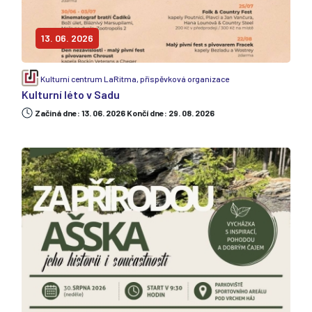
13. 06. 2026
Kulturní centrum LaRitma, příspěvková organizace
Kulturní léto v Sadu
Začiná dne: 13. 06. 2026 Končí dne: 29. 08. 2026