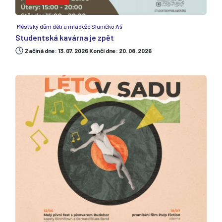
Městský dům dětí a mládeže Sluníčko Aš
Studentská kavárna je zpět
Začiná dne: 13. 07. 2026 Končí dne: 20. 08. 2026