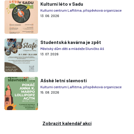
Kulturní léto v Sadu
Kulturní centrum LaRitma, příspěvková organizace
13. 06. 2026
Studentská kavárna je zpět
Městský dům dětí a mládeže Sluníčko Aš
13. 07. 2026
Ašské letní slavnosti
Kulturní centrum LaRitma, příspěvková organizace
15. 08. 2026
Zobrazit kalendář akcí