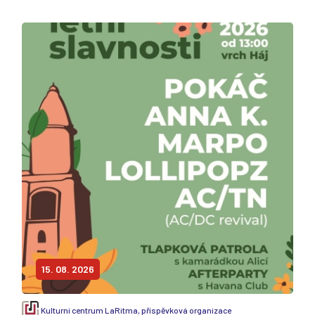
15. 08. 2026
Kulturní centrum LaRitma, příspěvková organizace