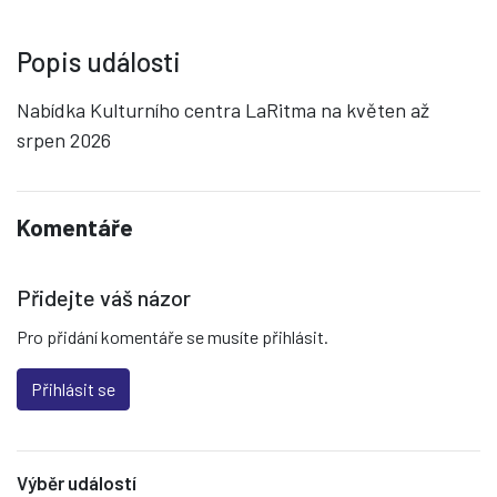
Popis události
Nabídka Kulturního centra LaRitma na květen až
srpen 2026
Komentáře
Přidejte váš názor
Pro přidání komentáře se musíte přihlásit.
Přihlásit se
Výběr událostí