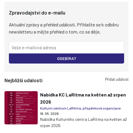
Zpravodajství do e-mailu
Aktuální zprávy a přehled událostí. Přihlašte se k odběru
newsletteru a mějte přehled o tom, co se děje.
ODEBÍRAT
Přidat událost
Nejbližší události
Nabídka KC LaRitma na květen až srpen
2026
Kulturní centrum LaRitma, příspěvková organizace
16. 05. 2026
Nabídka Kulturního centra LaRitma na květen až
srpen 2026