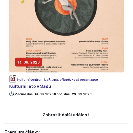
13. 06. 2026
Kulturní centrum LaRitma, příspěvková organizace
Kulturní léto v Sadu
Začiná dne: 13. 06. 2026 Končí dne: 29. 08. 2026
Zobrazit další události
Premium články