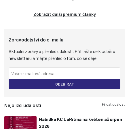
Zobrazit další premium články
Zpravodajství do e-mailu
Aktuální zprávy a přehled událostí. Přihlašte se k odběru
newsletteru a mějte přehled o tom, co se děje.
ODEBÍRAT
Přidat událost
Nejbližší události
Nabídka KC LaRitma na květen až srpen
2026