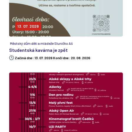
13. 07. 2026
Městský dům dětí a mládeže Sluníčko Aš
Studentská kavárna je zpět
Začiná dne: 13. 07. 2026 Končí dne: 20. 08. 2026